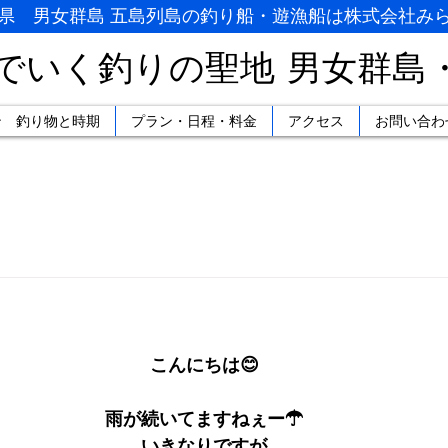
県 男女群島 五島列島の釣り船・遊漁船は株式会社み
でいく釣りの聖地
男女群島
ン 釣り物と時期
プラン・日程・料金
アクセス
お問い合わ
こんにちは😊
雨が続いてますねぇー☂
いきなりですが