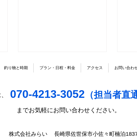
 釣り物と時期
プラン・日程・料金
アクセス
お問い合わ
Ｗで．．．
ラッ
070-4213-3052
（
担当者直
は、
までお気軽にお問い合わせください。
株式会社みらい
長崎県佐世保市小佐々町楠泊1837