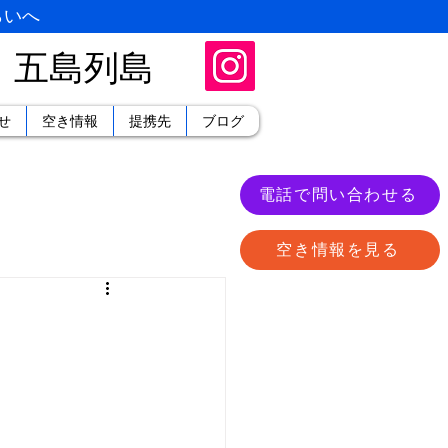
らいへ
・五島列島
せ
空き情報
提携先
ブログ
電話で問い合わせる
空き情報を見る