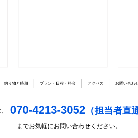
 釣り物と時期
プラン・日程・料金
アクセス
お問い合わ
Ｗで．．．
ラッ
070-4213-3052
（
担当者直
は、
までお気軽にお問い合わせください。