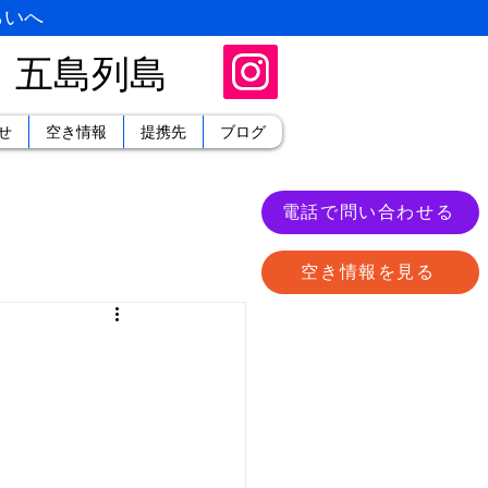
らいへ
・五島列島
せ
空き情報
提携先
ブログ
電話で問い合わせる
空き情報を見る