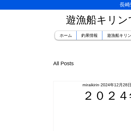
長崎
遊漁船キリン
ホーム
釣果情報
遊漁船キリ
All Posts
miraikirin
2024年12月28
２０２４