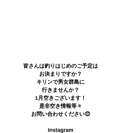
皆さんは釣りはじめのご予定は
お決まりですか？
キリンで男女群島に
行きませんか？
1月空きございます！
是非空き情報等々
お問い合わせください😊
Instagram